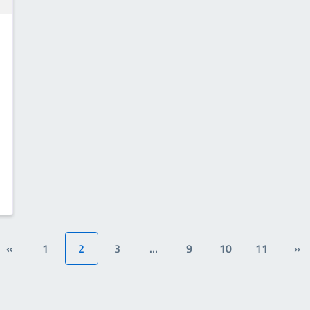
«
1
2
3
…
9
10
11
»