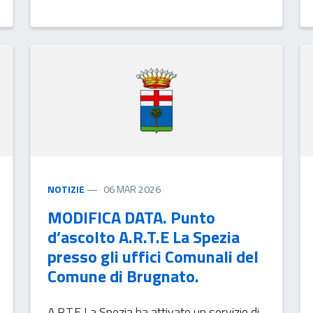
NOTIZIE
06 MAR 2026
MODIFICA DATA. Punto
d’ascolto A.R.T.E La Spezia
presso gli uffici Comunali del
Comune di Brugnato.
A.R.T.E La Spezia ha attivato un servizio di