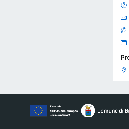
Pro
Comune di B