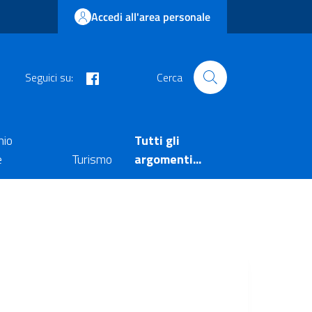
Accedi all'area personale
facebook
Seguici su:
Cerca
nio
Tutti gli
e
Turismo
argomenti...