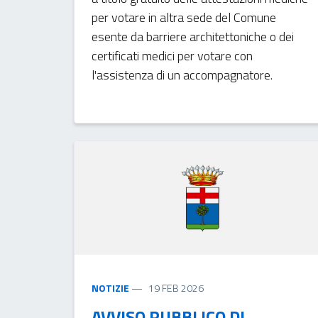
per votare in altra sede del Comune
esente da barriere architettoniche o dei
certificati medici per votare con
l'assistenza di un accompagnatore.
NOTIZIE
19 FEB 2026
AVVISO PUBBLICO DI