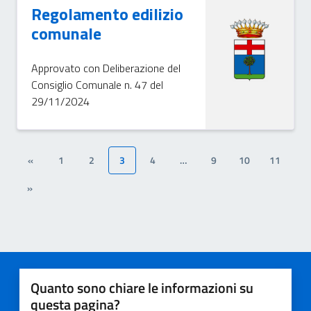
Regolamento edilizio
comunale
Approvato con Deliberazione del
Consiglio Comunale n. 47 del
29/11/2024
«
1
2
3
4
…
9
10
11
»
Quanto sono chiare le informazioni su
questa pagina?