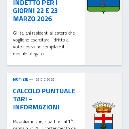
INDETTO PER I
GIORNI 22 E 23
MARZO 2026
Gli italiani residenti all'estero che
vogliono esercitare il diritto al
voto dovranno compilare il
modulo allegato
NOTIZIE
29 DIC 2025
CALCOLO PUNTUALE
TARI –
INFORMAZIONI
Ricordiamo che, a partire dal 1°
gennaio 2026, il conferimento del