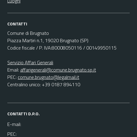
Luoghi
CONTATTI
Comune di Brugnato
Piazza Martiri n.1, 19020 Brugnato (SP)
Codice fiscale / P. IVA:80008050116 / 00149950115
Servizio Affari Generali
Email:
affarigenerali@comune.brugnato.sp.it
PEC:
comune.brugnato@legalmail.it
Centralino unico: +39 0187 894110
CONTATTI D.P.O.
E-mail:
PEC: