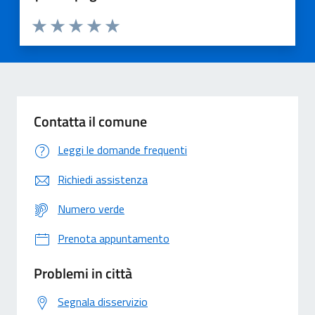
Valuta 1 stelle su 5
Valuta 2 stelle su 5
Valuta 3 stelle su 5
Valuta 4 stelle su 5
Valuta 5 stelle su 5
Contatta il comune
Leggi le domande frequenti
Richiedi assistenza
Numero verde
Prenota appuntamento
Problemi in città
Segnala disservizio