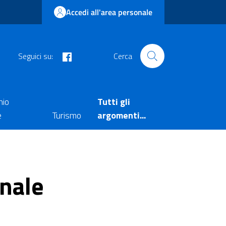
Accedi all'area personale
facebook
Seguici su:
Cerca
nio
Tutti gli
e
Turismo
argomenti...
nale