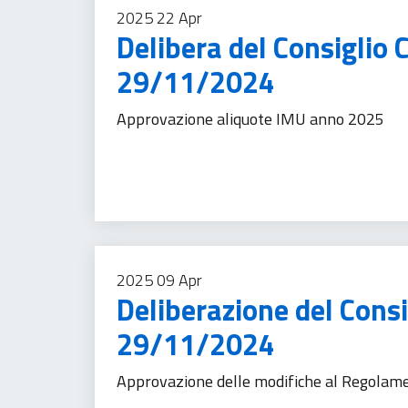
2025
22
Apr
Delibera del Consiglio 
29/11/2024
Approvazione aliquote IMU anno 2025
Imposte
Tassa sui servizi
2025
09
Apr
Deliberazione del Cons
29/11/2024
Approvazione delle modifiche al Regolame
Urbanizzazione