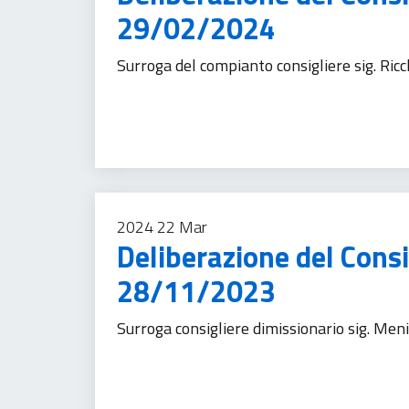
29/02/2024
Surroga del compianto consigliere sig. Ricc
Comunicazione istituzionale
Trasparenza ammi
2024
22
Mar
Deliberazione del Cons
28/11/2023
Surroga consigliere dimissionario sig. Men
Comunicazione istituzionale
Trasparenza ammi