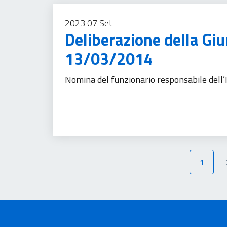
2023
07
Set
Deliberazione della Gi
13/03/2014
Nomina del funzionario responsabile dell
Tassa sui servizi
1