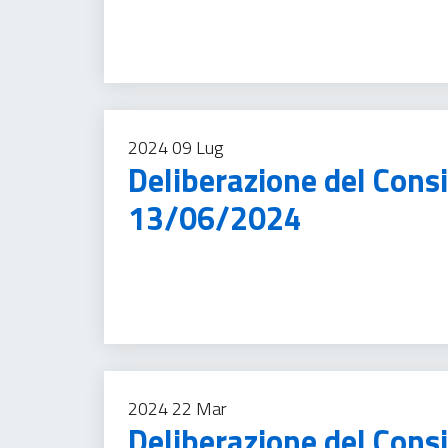
2024
09
Lug
Deliberazione del Cons
13/06/2024
Gestione rifiuti
Imposte
Tassa sui servizi
2024
22
Mar
Deliberazione del Consi