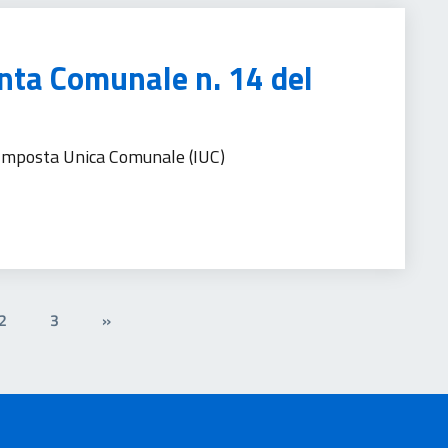
unta Comunale n. 14 del
’Imposta Unica Comunale (IUC)
2
3
»