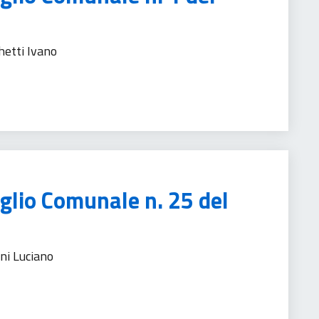
hetti Ivano
nistrativa
iglio Comunale n. 25 del
ini Luciano
nistrativa