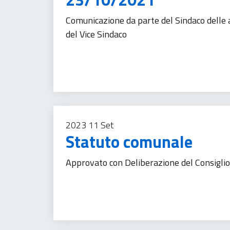
Comunicazione da parte del Sindaco delle
del Vice Sindaco
Comunicazione istituzionale
Trasparenza ammi
2023
11
Set
Statuto comunale
Approvato con Deliberazione del Consigli
Accesso all'informazione
Trasparenza amminis