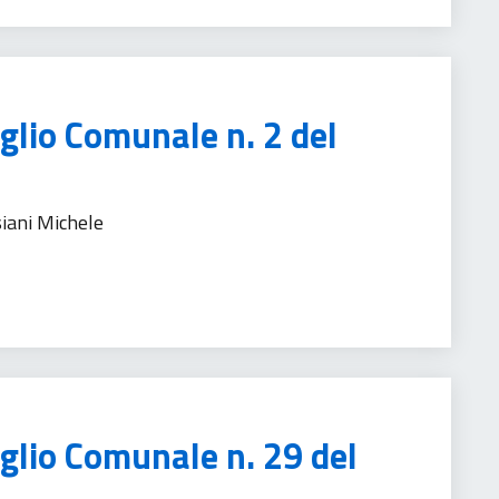
glio Comunale n. 2 del
siani Michele
nistrativa
iglio Comunale n. 29 del