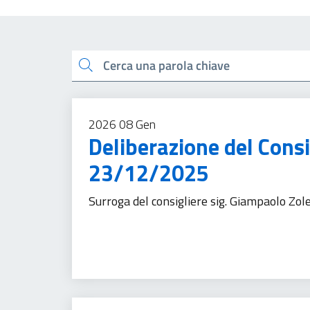
Esplora tutti i docu
Cerca una parola chiave
2026
08
Gen
Deliberazione del Cons
23/12/2025
Surroga del consigliere sig. Giampaolo Zole
Comunicazione istituzionale
Trasparenza ammi