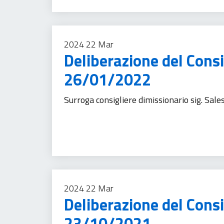
2024
22
Mar
Deliberazione del Consi
26/01/2022
Surroga consigliere dimissionario sig. Sale
Comunicazione istituzionale
Trasparenza ammi
2024
22
Mar
Deliberazione del Cons
23/10/2021