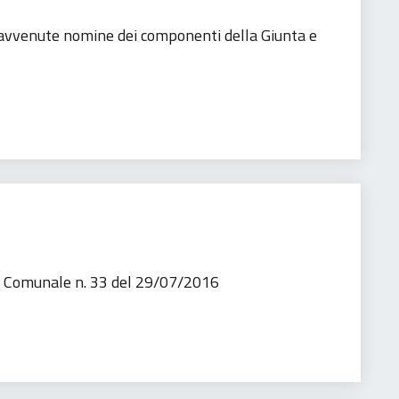
 avvenute nomine dei componenti della Giunta e
nistrativa
o Comunale n. 33 del 29/07/2016
trativa