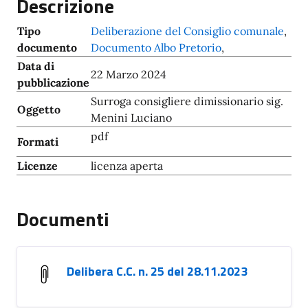
Descrizione
Tipo
Deliberazione del Consiglio comunale
,
documento
Documento Albo Pretorio
,
Data di
22 Marzo 2024
pubblicazione
Surroga consigliere dimissionario sig.
Oggetto
Menini Luciano
pdf
Formati
Licenze
licenza aperta
Documenti
Delibera C.C. n. 25 del 28.11.2023