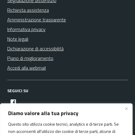
Segnalazione disservizio
Richiesta assistenza
Amministrazione trasparente
Informativa privacy
Note legali
Dichiarazione di accessibilità
Piano di miglioramento
Accedi alla webmail
SEGUICI SU
facebook
Diamo valore alla tua privacy
Questo sito utilizza cookie tecnici, analytics e di terze parti. Se
Media policy
Mappa del sito
non acconsenti all'utilizzo dei cookie di terze parti, alcune di