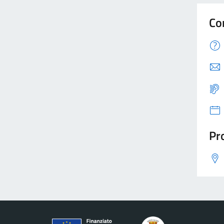
Co
Pro