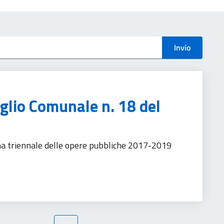
menti
Invio
iglio Comunale n. 18 del
 triennale delle opere pubbliche 2017-2019