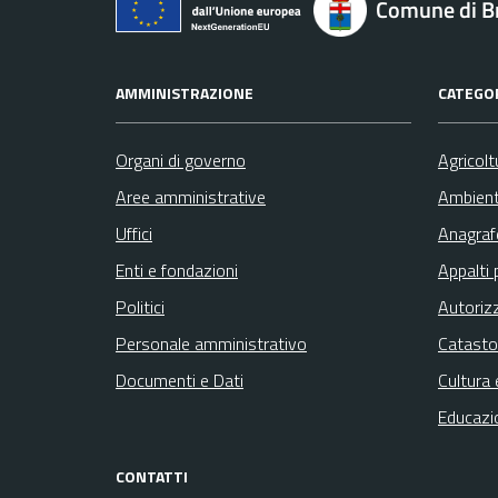
Comune di B
AMMINISTRAZIONE
CATEGOR
Organi di governo
Agricolt
Aree amministrative
Ambien
Uffici
Anagrafe
Enti e fondazioni
Appalti 
Politici
Autoriz
Personale amministrativo
Catasto
Documenti e Dati
Cultura 
Educazi
CONTATTI