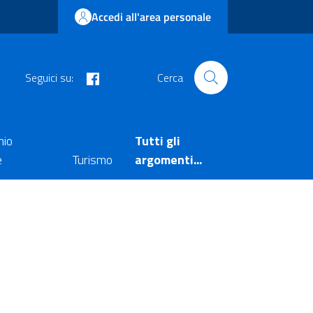
Accedi all'area personale
facebook
Seguici su:
Cerca
nio
Tutti gli
e
Turismo
argomenti...