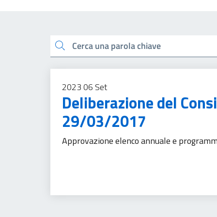
Esplora tutti i docu
Cerca una parola chiave
2023
06
Set
Deliberazione del Cons
29/03/2017
Approvazione elenco annuale e programma
Accesso all'informazione
Urbanizzazione