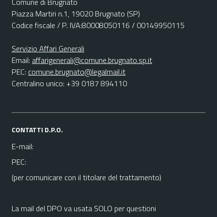
Comune di Brugnato
Piazza Martiri n.1, 19020 Brugnato (SP)
Codice fiscale / P. IVA:80008050116 / 00149950115
Servizio Affari Generali
Email:
affarigenerali@comune.brugnato.sp.it
PEC:
comune.brugnato@legalmail.it
Centralino unico: +39 0187 894110
CONTATTI D.P.O.
E-mail:
PEC:
(per comunicare con il titolare del trattamento)
La mail del DPO va usata SOLO per questioni