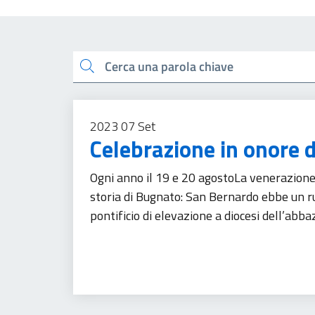
Esplora tutti i docu
Cerca una parola chiave
2023
07
Set
Celebrazione in onore 
Ogni anno il 19 e 20 agostoLa venerazione
storia di Bugnato: San Bernardo ebbe un r
pontificio di elevazione a diocesi dell’abb
Tempo libero
Turismo