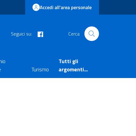
Accedi all'area personale
facebook
Seguici su:
Cerca
nio
Tutti gli
e
Turismo
argomenti...