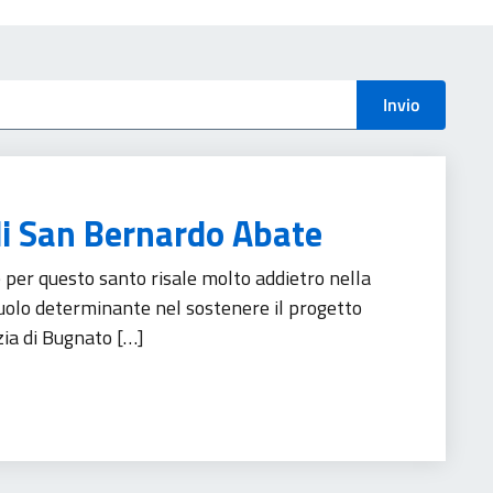
menti
Invio
di San Bernardo Abate
 per questo santo risale molto addietro nella
uolo determinante nel sostenere il progetto
azia di Bugnato […]