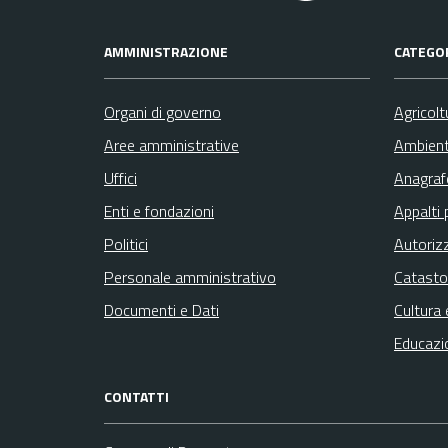
AMMINISTRAZIONE
CATEGOR
Organi di governo
Agricolt
Aree amministrative
Ambien
Uffici
Anagrafe
Enti e fondazioni
Appalti 
Politici
Autoriz
Personale amministrativo
Catasto
Documenti e Dati
Cultura 
Educazi
CONTATTI