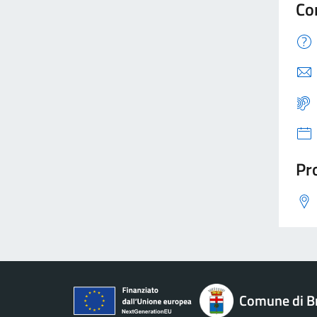
Co
Pro
Comune di B