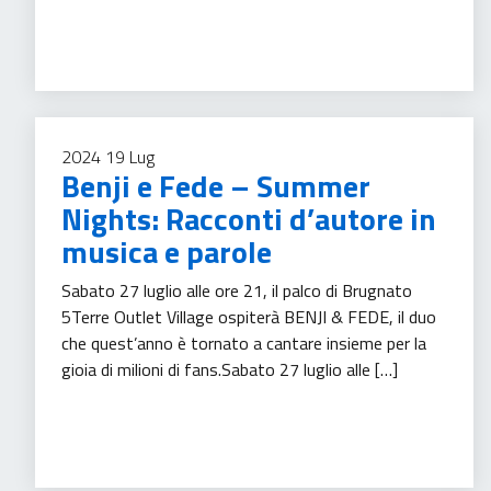
Tempo libero
2024
19
Lug
Benji e Fede – Summer
Nights: Racconti d’autore in
musica e parole
Sabato 27 luglio alle ore 21, il palco di Brugnato
5Terre Outlet Village ospiterà BENJI & FEDE, il duo
che quest’anno è tornato a cantare insieme per la
gioia di milioni di fans.Sabato 27 luglio alle […]
Tempo libero
Turismo