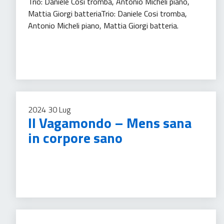
Trio: Daniele Cosi tromba, Antonio Micheli piano,
Mattia Giorgi batteriaTrio: Daniele Cosi tromba,
Antonio Micheli piano, Mattia Giorgi batteria.
Tempo libero
Turismo
2024
30
Lug
Il Vagamondo – Mens sana
in corpore sano
Tempo libero
Turismo