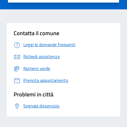
Valuta 1 stelle su 5
Valuta 2 stelle su 5
Valuta 3 stelle su 5
Valuta 4 stelle su 5
Valuta 5 stelle su 5
Contatta il comune
Leggi le domande frequenti
Richiedi assistenza
Numero verde
Prenota appuntamento
Problemi in città
Segnala disservizio