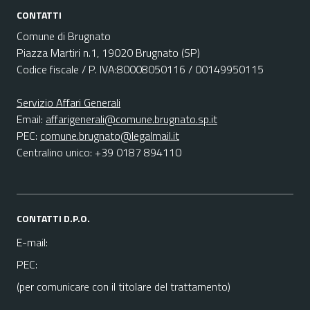
CONTATTI
Comune di Brugnato
Piazza Martiri n.1, 19020 Brugnato (SP)
Codice fiscale / P. IVA:80008050116 / 00149950115
Servizio Affari Generali
Email:
affarigenerali@comune.brugnato.sp.it
PEC:
comune.brugnato@legalmail.it
Centralino unico: +39 0187 894110
CONTATTI D.P.O.
E-mail:
PEC:
(per comunicare con il titolare del trattamento)