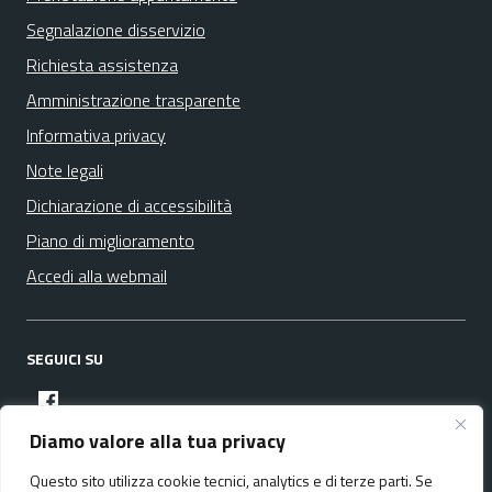
Segnalazione disservizio
Richiesta assistenza
Amministrazione trasparente
Informativa privacy
Note legali
Dichiarazione di accessibilità
Piano di miglioramento
Accedi alla webmail
SEGUICI SU
facebook
Diamo valore alla tua privacy
Questo sito utilizza cookie tecnici, analytics e di terze parti. Se
Media policy
Mappa del sito