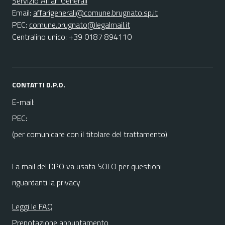
Servizio Affari Generali
Email:
affarigenerali@comune.brugnato.sp.it
PEC:
comune.brugnato@legalmail.it
Centralino unico: +39 0187 894110
CONTATTI D.P.O.
E-mail:
PEC:
(per comunicare con il titolare del trattamento)
La mail del DPO va usata SOLO per questioni
riguardanti la privacy
Leggi le FAQ
Prenotazione appuntamento