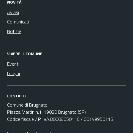
NOVITÀ
Avvisi
Comunicati
Notizie
VIVERE IL COMUNE
Eventi
Luoghi
CONTATTI
Comune di Brugnato
Piazza Martiri n.1, 19020 Brugnato (SP)
Codice fiscale / P. IVA:80008050116 / 00149950115