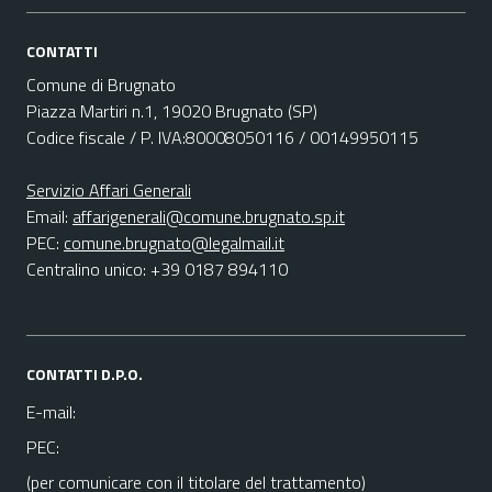
CONTATTI
Comune di Brugnato
Piazza Martiri n.1, 19020 Brugnato (SP)
Codice fiscale / P. IVA:80008050116 / 00149950115
Servizio Affari Generali
Email:
affarigenerali@comune.brugnato.sp.it
PEC:
comune.brugnato@legalmail.it
Centralino unico: +39 0187 894110
CONTATTI D.P.O.
E-mail:
PEC:
(per comunicare con il titolare del trattamento)