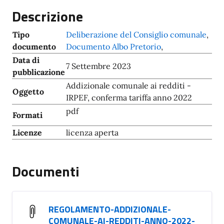
Descrizione
Tipo
Deliberazione del Consiglio comunale
,
documento
Documento Albo Pretorio
,
Data di
7 Settembre 2023
pubblicazione
Addizionale comunale ai redditi -
Oggetto
IRPEF, conferma tariffa anno 2022
pdf
Formati
Licenze
licenza aperta
Documenti
REGOLAMENTO-ADDIZIONALE-
COMUNALE-AI-REDDITI-ANNO-2022-