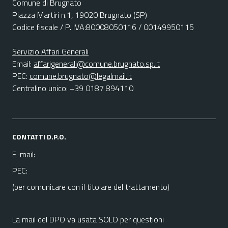
Comune di Brugnato
Piazza Martiri n.1, 19020 Brugnato (SP)
Codice fiscale / P. IVA:80008050116 / 00149950115
Servizio Affari Generali
Email:
affarigenerali@comune.brugnato.sp.it
PEC:
comune.brugnato@legalmail.it
Centralino unico: +39 0187 894110
CONTATTI D.P.O.
E-mail:
PEC:
(per comunicare con il titolare del trattamento)
La mail del DPO va usata SOLO per questioni