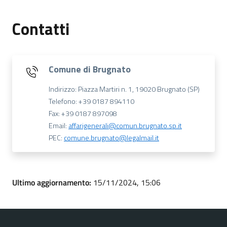
Contatti
Comune di Brugnato
Indirizzo: Piazza Martiri n. 1, 19020 Brugnato (SP)
Telefono: +39 0187 894110
Fax: +39 0187 897098
Email:
affarigenerali@comun.brugnato.sp.it
PEC:
comune.brugnato@legalmail.it
Ultimo aggiornamento:
15/11/2024, 15:06