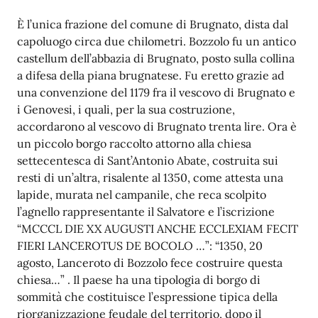
È l’unica frazione del comune di Brugnato, dista dal
capoluogo circa due chilometri. Bozzolo fu un antico
castellum dell’abbazia di Brugnato, posto sulla collina
a difesa della piana brugnatese. Fu eretto grazie ad
una convenzione del 1179 fra il vescovo di Brugnato e
i Genovesi, i quali, per la sua costruzione,
accordarono al vescovo di Brugnato trenta lire. Ora è
un piccolo borgo raccolto attorno alla chiesa
settecentesca di Sant’Antonio Abate, costruita sui
resti di un’altra, risalente al 1350, come attesta una
lapide, murata nel campanile, che reca scolpito
l’agnello rappresentante il Salvatore e l’iscrizione
“MCCCL DIE XX AUGUSTI ANCHE ECCLEXIAM FECIT
FIERI LANCEROTUS DE BOCOLO …”: “1350, 20
agosto, Lanceroto di Bozzolo fece costruire questa
chiesa…” . Il paese ha una tipologia di borgo di
sommità che costituisce l’espressione tipica della
riorganizzazione feudale del territorio, dopo il