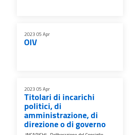
2023
05
Apr
OIV
2023
05
Apr
Titolari di incarichi
politici, di
amministrazione, di
direzione o di governo
INCARICHI Deliberazione del Consiglio