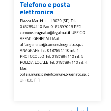
Telefono e posta
elettronica
Piazza Martiri 1 – 19020 (SP) Tel.
0187894110 Fax. 0187897098 PEC:
comune.brugnato@legalmail.it UFFICIO
AFFARI GENERALI Mail:
affarigenerali@comune.brugnato.sp.it
ANAGRAFE Tel. 0187894110 int. 1
PROTOCOLLO Tel. 0187894110 int. 5
POLIZIA LOCALE Tel. 0187894110 int. 4
Mail:
polizia.municipale@comune.brugnato.sp.it
UFFICIO […]