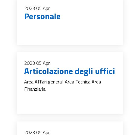
2023
05
Apr
Personale
2023
05
Apr
Articolazione degli uffici
Area Affari generali Area Tecnica Area
Finanziaria
2023
05
Apr