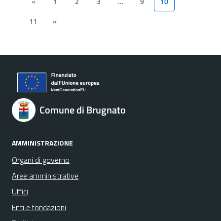
«
1
2
3
…
9
10
11
»
Comune di Brugnato
AMMINISTRAZIONE
Organi di governo
Aree amministrative
Uffici
Enti e fondazioni