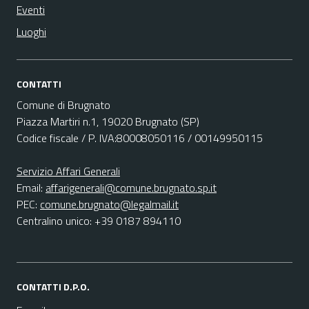
Eventi
Luoghi
CONTATTI
Comune di Brugnato
Piazza Martiri n.1, 19020 Brugnato (SP)
Codice fiscale / P. IVA:80008050116 / 00149950115
Servizio Affari Generali
Email:
affarigenerali@comune.brugnato.sp.it
PEC:
comune.brugnato@legalmail.it
Centralino unico: +39 0187 894110
CONTATTI D.P.O.