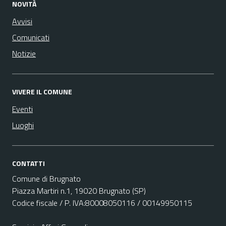
NOVITÀ
Avvisi
Comunicati
Notizie
VIVERE IL COMUNE
Eventi
Luoghi
CONTATTI
Comune di Brugnato
Piazza Martiri n.1, 19020 Brugnato (SP)
Codice fiscale / P. IVA:80008050116 / 00149950115