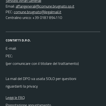
Servizio Affari Generali
Email:
affarigenerali@comune.brugnato.sp.it
PEC:
comune.brugnato@legalmail.it
Centralino unico: +39 0187 894110
CONTATTI D.P.O.
E-mail:
PEC:
(per comunicare con il titolare del trattamento)
La mail del DPO va usata SOLO per questioni
riguardanti la privacy
Leggi le FAQ
Prenotazione appuntamento