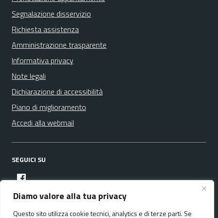
Segnalazione disservizio
Richiesta assistenza
Amministrazione trasparente
Informativa privacy
Note legali
Dichiarazione di accessibilità
Piano di miglioramento
Accedi alla webmail
SEGUICI SU
facebook
Diamo valore alla tua privacy
Questo sito utilizza cookie tecnici, analytics e di terze parti. Se
Media policy
Mappa del sito