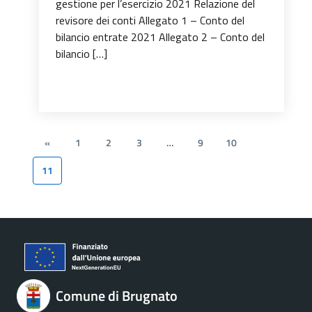
gestione per l’esercizio 2021 Relazione del
revisore dei conti Allegato 1 – Conto del
bilancio entrate 2021 Allegato 2 – Conto del
bilancio […]
«
1
2
3
…
9
10
11
Comune di Brugnato