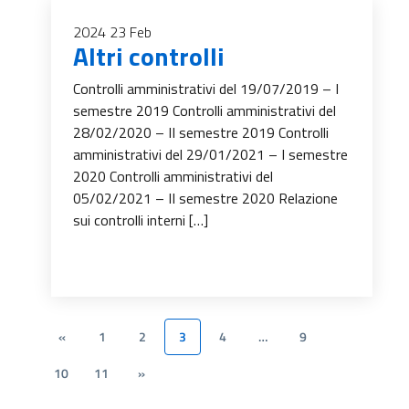
2024
23
Feb
Altri controlli
Controlli amministrativi del 19/07/2019 – I
semestre 2019 Controlli amministrativi del
28/02/2020 – II semestre 2019 Controlli
amministrativi del 29/01/2021 – I semestre
2020 Controlli amministrativi del
05/02/2021 – II semestre 2020 Relazione
sui controlli interni […]
«
1
2
3
4
…
9
10
11
»