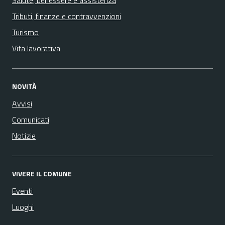
Salute, benessere e assistenza
Tributi, finanze e contravvenzioni
Turismo
Vita lavorativa
NOVITÀ
Avvisi
Comunicati
Notizie
VIVERE IL COMUNE
Eventi
Luoghi