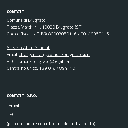
CONTATTI
Comune di Brugnato
Piazza Martiri n.1, 19020 Brugnato (SP)
Codice fiscale / P. IVA:80008050116 / 00149950115
Servizio Affari Generali
Email:
affarigenerali@comune.brugnato.sp.it
PEC:
comune.brugnato@legalmail.it
Centralino unico: +39 0187 894110
CONTATTI D.P.O.
E-mail:
PEC:
(per comunicare con il titolare del trattamento)